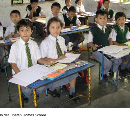
 in der Tibetan Homes School