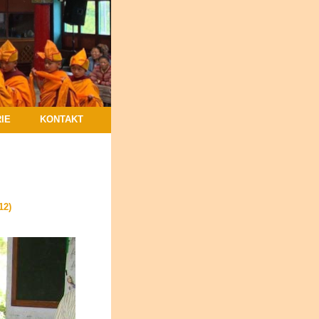
IE
KONTAKT
12)